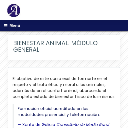
Salta
Menú
al
contenido
BIENESTAR ANIMAL. MÓDULO
principal
GENERAL.
El objetivo de este curso esel de formarte en el
respeto y el trato ético y moral a los animales,
además de en el confort animal, abarcando el
completo estado de bienestar físico de losmismos.
Formación oficial acreditada en las
modalidades presencial y teleformación.
Xunta de Galicia
Consellería de Medio Rural